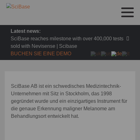
Latest news:
SciBase reaches milestone with over 400,000 tests
sold with Nevisense | Scibase
BUCHEN SIE EINE DEMO
SciBase AB ist ein schwedisches Medizintechnik-
Unternehmen mit Sitz in Stockholm, das 1998
gegründet wurde und ein einzigartiges Instrument für
die genaue Erkennung maligner Melanome am
Behandlungsort entwickelt hat.