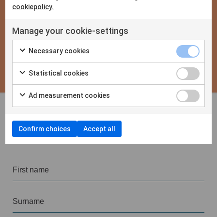
cookiepolicy.
Manage your cookie-settings
Necessary cookies
Statistical cookies
Ad measurement cookies
Confirm choices
Accept all
Contact us