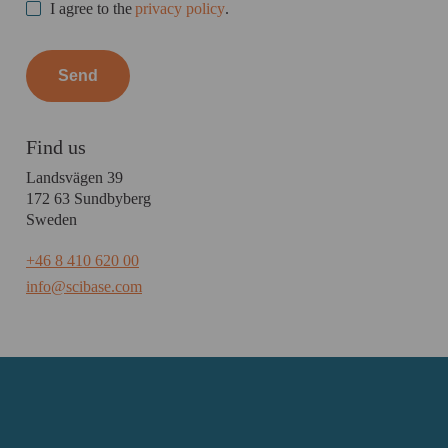
I agree to the
privacy policy
.
Find us
Landsvägen 39
172 63 Sundbyberg
Sweden
+46 8 410 620 00
info@scibase.com